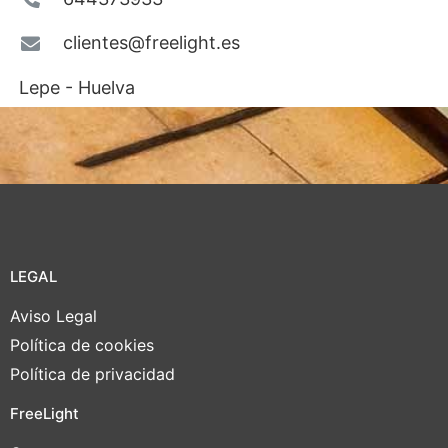
clientes@freelight.es
L
epe - Huelva
LEGAL
Aviso Legal
Política de cookies
Política de privacidad
FreeLight