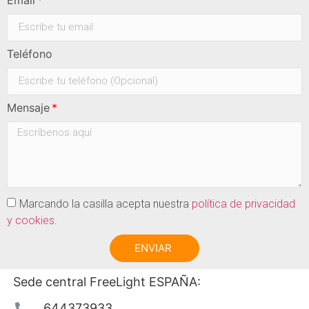
Teléfono
Mensaje
Marcando la casilla acepta nuestra
política de privacidad
y cookies
.
ENVIAR
Sede central FreeLight ESPAÑA:
644373933